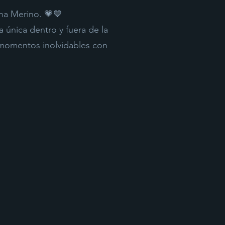
ina Merino. 💗💙
 única dentro y fuera de la
y momentos inolvidables con