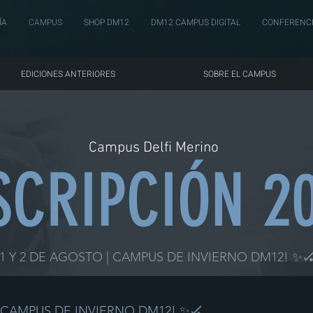
ÍA
CAMPUS
SHOP DM12
DM12 CAMPUS DIGITAL
CONFERENCI
EDICIONES ANTERIORES
SOBRE EL CAMPUS
Campus Delfi Merino
SCRIPCIÓN 2
¡1 Y 2 DE AGOSTO | CAMPUS DE INVIERNO DM12! ✨
| CAMPUS DE INVIERNO DM12! ✨🏑