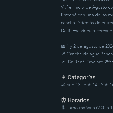
Viví el inicio de Agosto c
Entrená con una de las me
cancha. Además de entrena
Delfi. Ese vínculo cercan
📅 1 y 2 de agosto de 202
📍 Cancha de agua Banco P
📌 Dr. René Favaloro 255
👧 Categorías
🏑 Sub 12 | Sub 14 | Sub 1
⏰ Horarios
🌞 Turno mañana (9:00 a 1