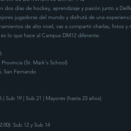
on dos días de hockey, aprendizaje y pasión junto a Delf
jores jugadoras del mundo y disfrutá de una experiencia
mientos de alto nivel, vas a compartir charlas, fotos 
o es lo que hace al Campus DM12 diferente.
6
rovincia (St. Mark's School)
5, San Fernando
6 | Sub 19 | Sub 21 | Mayores (hasta 23 años)
2:00): Sub 12 y Sub 14